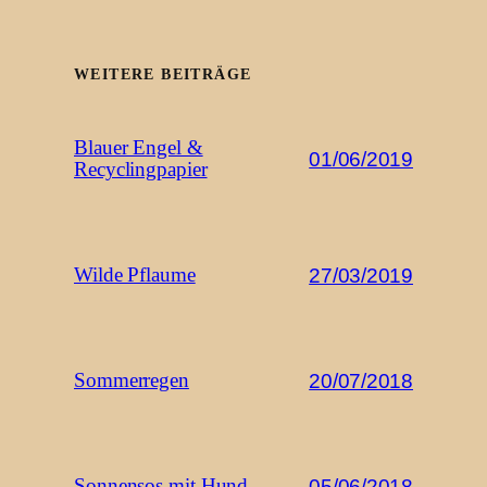
WEITERE BEITRÄGE
Blauer Engel &
01/06/2019
Recyclingpapier
27/03/2019
Wilde Pflaume
20/07/2018
Sommerregen
05/06/2018
Sonnensos mit Hund