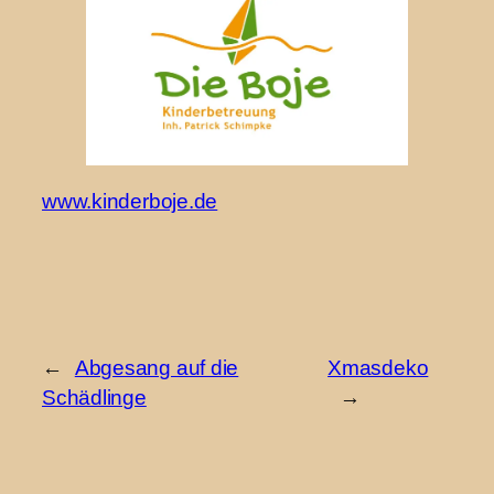
www.kinderboje.de
←
Abgesang auf die
Xmasdeko
Schädlinge
→