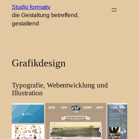
Zum
Studio formativ
die Gestaltung betreffend,
Inhalt
gestaltend
springen
Grafikdesign
Typografie, Webentwicklung und
Illustration