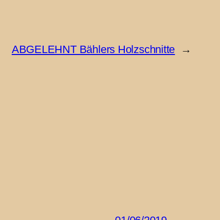
ABGELEHNT Bählers Holzschnitte
→