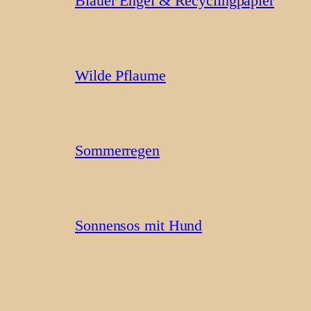
Blauer Engel & Recyclingpapier
Wilde Pflaume
Sommerregen
Sonnensos mit Hund