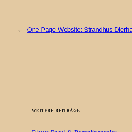
←
One-Page-Website: Strandhus Dierh
WEITERE BEITRÄGE